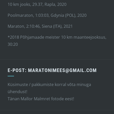
10 km jooks, 29.37, Rapla, 2020
Poolmaraton, 1:03:03, Gdynia (POL), 2020
Maraton, 2:10:46, Siena (ITA), 2021
*2018 Põhjamaade meister 10 km maanteejooksus,
30:20
E-POST: MARATONIMEES@GMAIL.COM
Küsimuste / pakkumiste korral võta minuga
ühendust!
Tänan Mallor Malmret fotode eest!