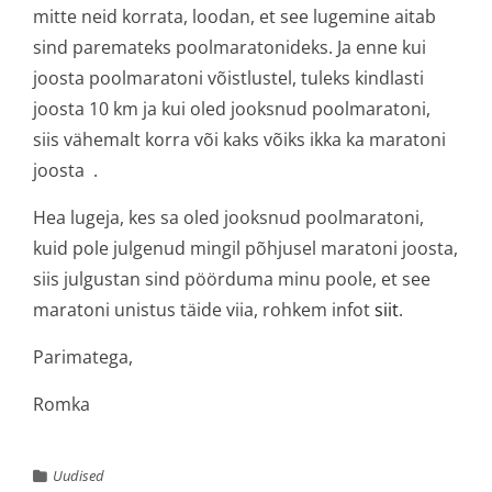
mitte neid korrata, loodan, et see lugemine aitab
sind paremateks poolmaratonideks. Ja enne kui
joosta poolmaratoni võistlustel, tuleks kindlasti
joosta 10 km ja kui oled jooksnud poolmaratoni,
siis vähemalt korra või kaks võiks ikka ka maratoni
joosta .
Hea lugeja, kes sa oled jooksnud poolmaratoni,
kuid pole julgenud mingil põhjusel maratoni joosta,
siis julgustan sind pöörduma minu poole, et see
maratoni unistus täide viia, rohkem infot
siit
.
Parimatega,
Romka
Uudised