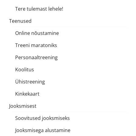
Tere tulemast lehele!
Teenused
Online nõustamine
Treeni maratoniks
Personaaltreening
Koolitus
Ühistreening
Kinkekaart
Jooksmisest
Soovitused jooksmiseks
Jooksmisega alustamine