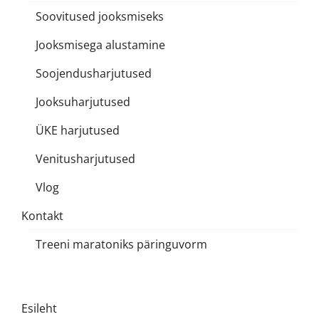
Soovitused jooksmiseks
Jooksmisega alustamine
Soojendusharjutused
Jooksuharjutused
ÜKE harjutused
Venitusharjutused
Vlog
Kontakt
Treeni maratoniks päringuvorm
Esileht