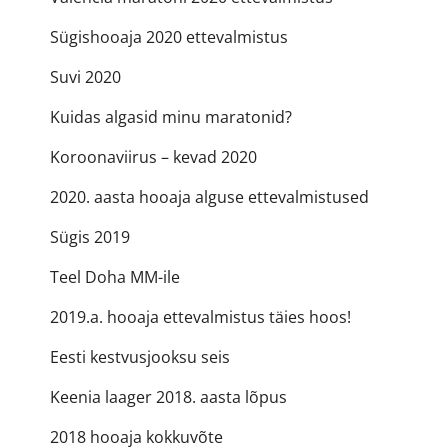
Sügishooaja 2020 ettevalmistus
Suvi 2020
Kuidas algasid minu maratonid?
Koroonaviirus – kevad 2020
2020. aasta hooaja alguse ettevalmistused
Sügis 2019
Teel Doha MM-ile
2019.a. hooaja ettevalmistus täies hoos!
Eesti kestvusjooksu seis
Keenia laager 2018. aasta lõpus
2018 hooaja kokkuvõte