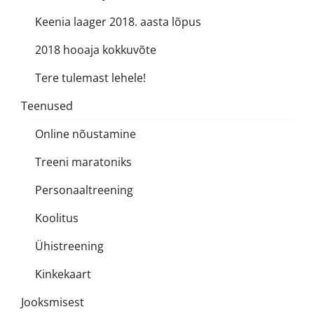
Keenia laager 2018. aasta lõpus
2018 hooaja kokkuvõte
Tere tulemast lehele!
Teenused
Online nõustamine
Treeni maratoniks
Personaaltreening
Koolitus
Ühistreening
Kinkekaart
Jooksmisest