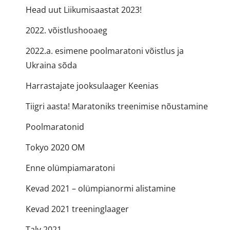
Head uut Liikumisaastat 2023!
2022. võistlushooaeg
2022.a. esimene poolmaratoni võistlus ja
Ukraina sõda
Harrastajate jooksulaager Keenias
Tiigri aasta! Maratoniks treenimise nõustamine
Poolmaratonid
Tokyo 2020 OM
Enne olümpiamaratoni
Kevad 2021 – olümpianormi alistamine
Kevad 2021 treeninglaager
Talv 2021