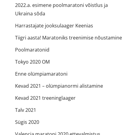
2022.a. esimene poolmaratoni võistlus ja
Ukraina sõda
Harrastajate jooksulaager Keenias
Tiigri aasta! Maratoniks treenimise nõustamine
Poolmaratonid
Tokyo 2020 OM
Enne olümpiamaratoni
Kevad 2021 – olümpianormi alistamine
Kevad 2021 treeninglaager
Talv 2021
Sügis 2020
Valencia maratoni 2020 ettevalmistus