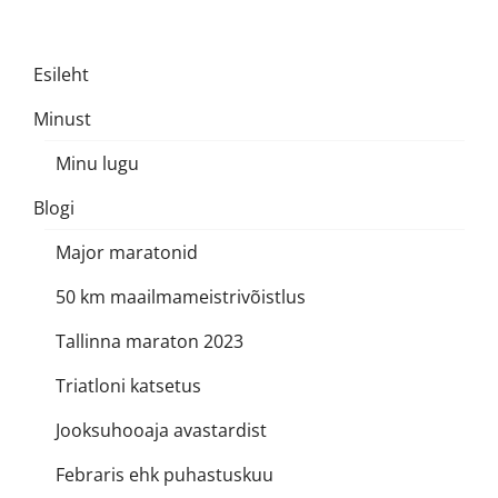
Esileht
Minust
Minu lugu
Blogi
Major maratonid
50 km maailmameistrivõistlus
Tallinna maraton 2023
Triatloni katsetus
Jooksuhooaja avastardist
Febraris ehk puhastuskuu