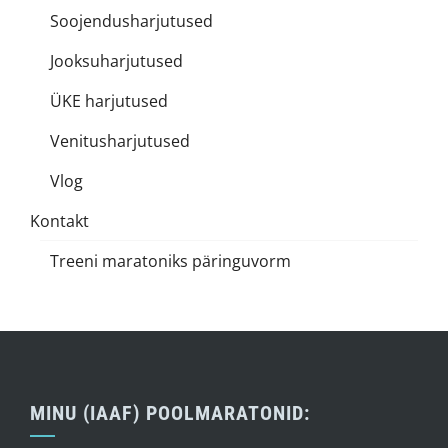
Soojendusharjutused
Jooksuharjutused
ÜKE harjutused
Venitusharjutused
Vlog
Kontakt
Treeni maratoniks päringuvorm
MINU (IAAF) POOLMARATONID: