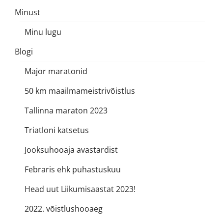
Minust
Minu lugu
Blogi
Major maratonid
50 km maailmameistrivõistlus
Tallinna maraton 2023
Triatloni katsetus
Jooksuhooaja avastardist
Febraris ehk puhastuskuu
Head uut Liikumisaastat 2023!
2022. võistlushooaeg