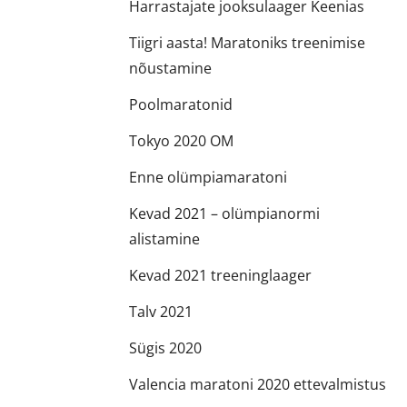
Harrastajate jooksulaager Keenias
Tiigri aasta! Maratoniks treenimise
nõustamine
Poolmaratonid
Tokyo 2020 OM
Enne olümpiamaratoni
Kevad 2021 – olümpianormi
alistamine
Kevad 2021 treeninglaager
Talv 2021
Sügis 2020
Valencia maratoni 2020 ettevalmistus