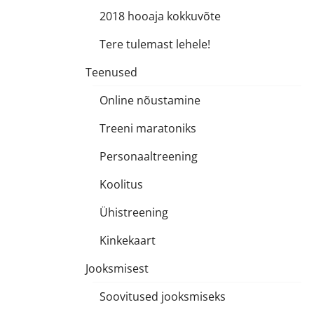
2018 hooaja kokkuvõte
Tere tulemast lehele!
Teenused
Online nõustamine
Treeni maratoniks
Personaaltreening
Koolitus
Ühistreening
Kinkekaart
Jooksmisest
Soovitused jooksmiseks