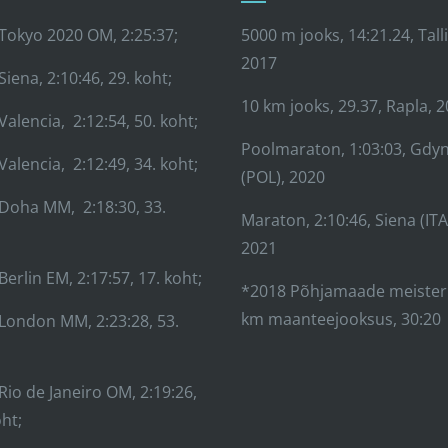
Tokyo 2020 OM, 2:25:37;
5000 m jooks, 14:21.24, Tall
2017
Siena, 2:10:46, 29. koht;
10 km jooks, 29.37, Rapla, 
Valencia, 2:12:54, 50. koht;
Poolmaraton, 1:03:03, Gdyn
Valencia, 2:12:49, 34. koht;
(POL), 2020
Doha MM, 2:18:30, 33.
Maraton, 2:10:46, Siena (ITA
2021
Berlin EM, 2:17:57, 17. koht;
*2018 Põhjamaade meister
km maanteejooksus, 30:20
London MM, 2:23:28, 53.
Rio de Janeiro OM, 2:19:26,
oht;