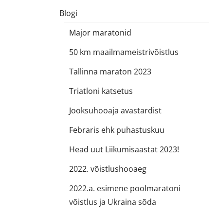
Blogi
Major maratonid
50 km maailmameistrivõistlus
Tallinna maraton 2023
Triatloni katsetus
Jooksuhooaja avastardist
Febraris ehk puhastuskuu
Head uut Liikumisaastat 2023!
2022. võistlushooaeg
2022.a. esimene poolmaratoni
võistlus ja Ukraina sõda