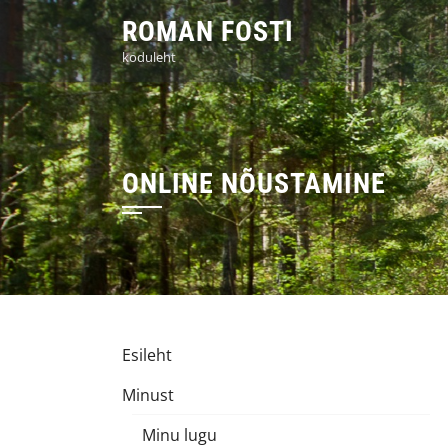
Skip
ROMAN FOSTI
to
koduleht
content
ONLINE NÕUSTAMINE
Esileht
Minust
Minu lugu