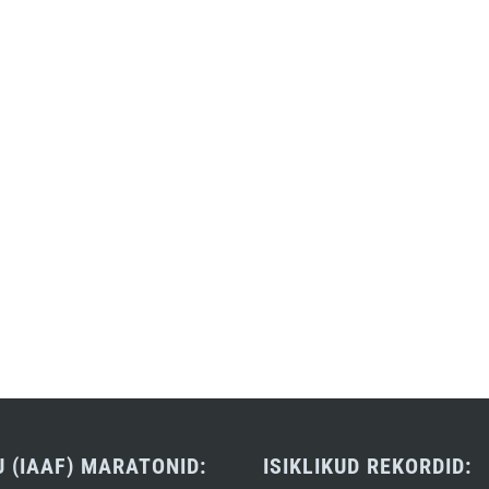
U (IAAF) MARATONID:
ISIKLIKUD REKORDID: