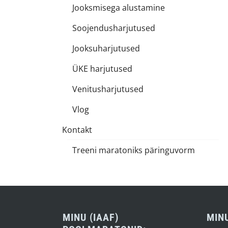
Jooksmisega alustamine
Soojendusharjutused
Jooksuharjutused
ÜKE harjutused
Venitusharjutused
Vlog
Kontakt
Treeni maratoniks päringuvorm
MINU (IAAF)
MIN