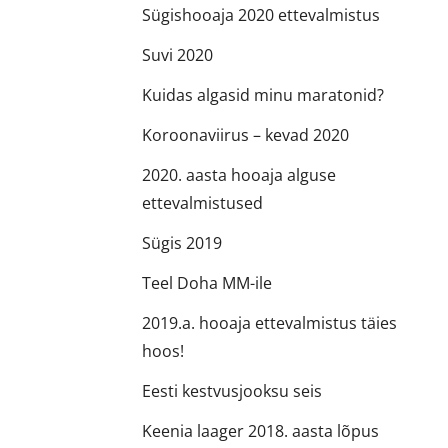
Sügishooaja 2020 ettevalmistus
Suvi 2020
Kuidas algasid minu maratonid?
Koroonaviirus – kevad 2020
2020. aasta hooaja alguse
ettevalmistused
Sügis 2019
Teel Doha MM-ile
2019.a. hooaja ettevalmistus täies
hoos!
Eesti kestvusjooksu seis
Keenia laager 2018. aasta lõpus