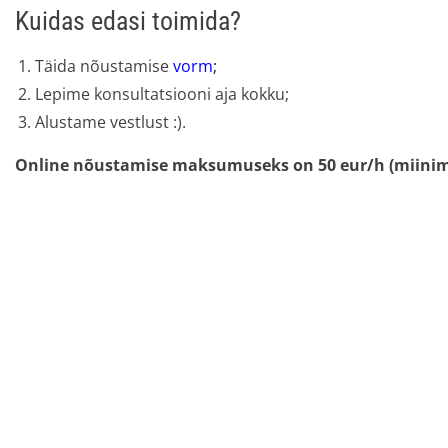
Kuidas edasi toimida?
Täida nõustamise
vorm
;
Lepime konsultatsiooni aja kokku;
Alustame vestlust :).
Online nõustamise maksumuseks on 50 eur/h (miini